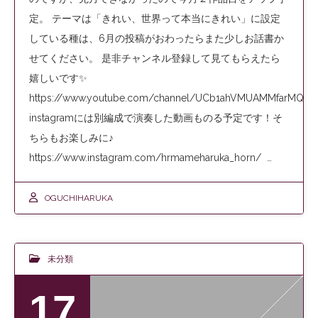
定。 テーマは「きれい、世界って本当にきれい」に設定
している種は、6月の投稿がおわったらまた少しお話書か
せてください。 是非チャンネル登録して見てもらえたら
嬉しいです✨
https://www.youtube.com/channel/UCb1ahVMUAMMfarMQOIl
instagramには別編成で演奏した動画ものる予定です！そ
ちらもお楽しみに♪
https://www.instagram.com/hrmameharuka_horn/ …
OGUCHIHARUKA
未分類
17