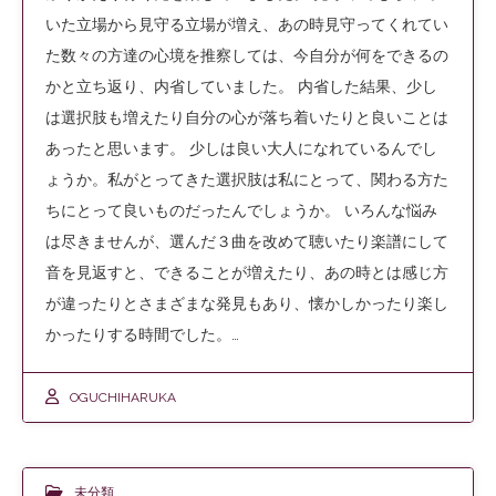
いた立場から見守る立場が増え、あの時見守ってくれてい
た数々の方達の心境を推察しては、今自分が何をできるの
かと立ち返り、内省していました。 内省した結果、少し
は選択肢も増えたり自分の心が落ち着いたりと良いことは
あったと思います。 少しは良い大人になれているんでし
ょうか。私がとってきた選択肢は私にとって、関わる方た
ちにとって良いものだったんでしょうか。 いろんな悩み
は尽きませんが、選んだ３曲を改めて聴いたり楽譜にして
音を見返すと、できることが増えたり、あの時とは感じ方
が違ったりとさまざまな発見もあり、懐かしかったり楽し
かったりする時間でした。…
OGUCHIHARUKA
未分類