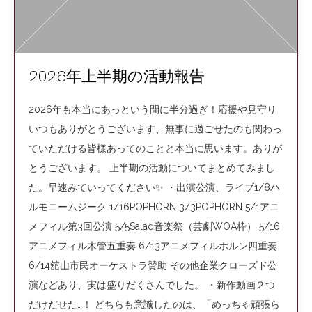
2026年上半期の活動報告
2026年も本当にあっという間に半分過ぎ！応援や見守り
いつもありがとうございます、無事に過ごせたのも関わっ
ていただける皆様あってのことと本当に思います。ありが
とうございます。 上半期の活動についてまとめてみまし
た。早速みていってください✨ ・出演公演、ライブ1/8ハ
ルモニームジーク 1/16POPHORN 3/3POPHORN 5/1アニ
メフィル第3回公演 5/5Salad音楽祭（芸劇WOA枠） 5/16
アニメフィル木管五重奏 6/13アニメフィルホルン四重奏
6/14舘山市民オーケストラ賛助 その他企業クローズド公
演などあり、実は盛りだくさんでした。 ・新作動画２つ
だけだせた…！ どちらも意識したのは、「めっちゃ頑張ら