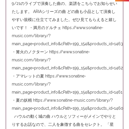
9/21のライブで演奏した曲の、楽譜をこちらでお知らせい
たします。 ARIAシリーズの曲 どの曲も小品として演奏し
やすい規模に仕立ててみました。ぜひ見てもらえると嬉し
いです！ ・満月のドルチェ https://www.sonatine-
music.com/library/?
main_page=product_info&cPath=199_154&products_id=1463
・篝火のノクターン https://www.sonatine-
music.com/library/?
main_page=product_info&cPath=199_154&products_id=1462
・アマレットの夏 https://www.sonatine-
music.com/library/?
main_page=product_info&cPath=199_154&products_id=1461
・夏の妖精 https://www.sonatine-music.com/library/?
main_page=product_info&cPath=199_154&products_id=1460
ハウルの動く城の曲 ハウルとソフィーがメインでやりと
りするお話なので、二人を象徴する曲をセレクト。 「星