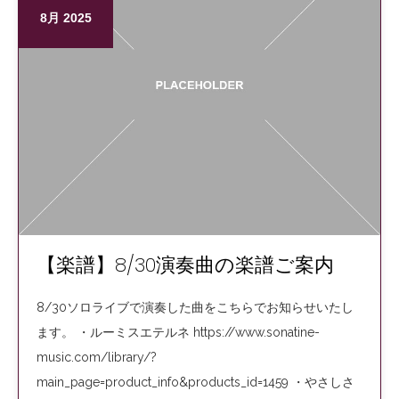
8月 2025
【楽譜】8/30演奏曲の楽譜ご案内
8/30ソロライブで演奏した曲をこちらでお知らせいたし
ます。 ・ルーミスエテルネ https://www.sonatine-
music.com/library/?
main_page=product_info&products_id=1459 ・やさしさ