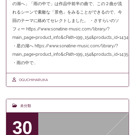
の湖へ」「雨の中で」は作品中前半の曲で、この２曲が流
れるシーンで素敵な「景色」をみることができるので、今
回のテーマに絡めてセレクトしました。 ・さすらいのソ
フィー https://www.sonatine-music.com/library/?
main_page=product_info&cPath=199_154&products_id=1434
・星の湖へ https://www.sonatine-music.com/library/?
main_page=product_info&cPath=199_154&products_id=1435
・雨の中で…
OGUCHIHARUKA
未分類
30