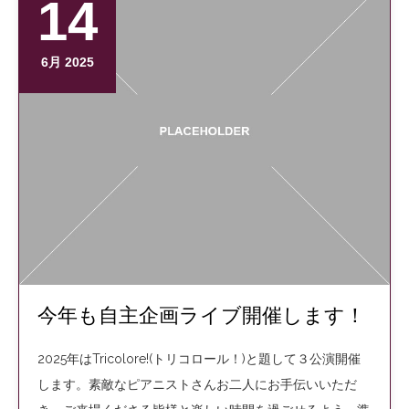
14
6月 2025
今年も自主企画ライブ開催します！
2025年はTricolore!(トリコロール！)と題して３公演開催
します。素敵なピアニストさんお二人にお手伝いいただ