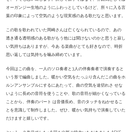
オーガンジー生地のようにふわっとしているけど、所々に入る言
葉の印象によって空気のような現実感のある歌だなと思います。
この歌を歌われていた岡崎さんは亡くなられているので、あの
透き通る透明感のある歌がもう他には聞けないのかと思うと寂し
い気持ちはありますが、今あ る楽曲がとても好きなので、時折
思い返しては気持ちを噛み締めています。
今回はこの曲を、一人のソロ奏者と3人の伴奏奏者で演奏すると
いう形で編曲しました。暖かい空気をたっぷり含んだこの曲をホ
ルンアンサンブルにするにあたって、曲の空気を途切れさ せな
いように長めの音符を使うことや、歌の音符が細かくなっている
ことから、伴奏のパート は音価長め、音のタッチをねかせるこ
とを意識して制作しました。ぜひ、暖かい気持ちで演奏していた
だけますと嬉しいです。