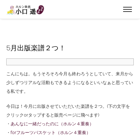
5月出版楽譜２つ！
こんにちは。もうそろそろ今月も終わろうとしていて、来月から
少しずつリアルな活動もできるようになるといいなぁと思ってい
る私です。
今日は！今月に出版させていただいた楽譜を２つ。(下の文字を
クリックorタップすると販売ページに飛べます)
・
あんなに一緒だったのに（ホルン４重奏）
・
forフルーツバスケット（ホルン４重奏）