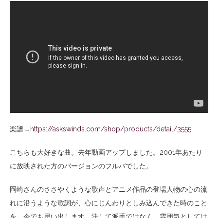
楽譜→
https://askswinds.com/shop/products/detail/3555
こちらも大好きな曲。去年動画アップしました。2001年あたり
に放映された方のバージョンのフルバでした。
岡崎さんのささやくような歌声とアニメ作品の登場人物の心の流
れに沿うような歌詞が、心にじんわりとしみ込んできた時のこと
を、今でも思い出します。決して派手ではなく、雰囲気としては