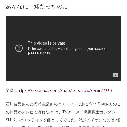
あんなに一緒だったのに
楽譜→
https://askswinds.com/shop/products/detail/3556
石川智晶さんと梶浦由記さんのユニットであるSee-Sawさんのこ
の作品がテレビで流れたの は、TVアニメ「機動戦士ガンダム
SEED」のエンディング曲としてでした。私的イチオシなのは2番