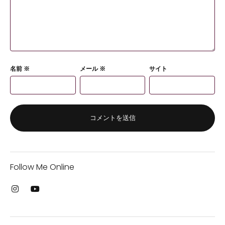
名前
※
メール
※
サイト
Follow Me Online