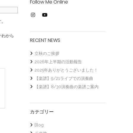
Follow Me Online
す。
かわから
RECENT NEWS
立秋のご挨拶
2026年上半期の活動報告
2025年ありがとうございました！
【楽譜】9/21ライブでの演奏曲
【楽譜】8/30演奏曲の楽譜ご案内
カテゴリー
Blog