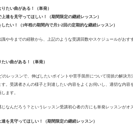
なりたい曲がある！（単発）
で上達を見守ってほしい！（期間限定の継続レッスン）
したい！（1年程の期間内で月1-2回の定期的な継続レッスン）
知識や今までの経験から、上記のような受講回数やスケジュールがおす
りたい曲がある！（単発）
ほどのレッスンで、伸ばしたいポイントや苦手箇所について現状の解決方
ます。受講者さんの様子と到達したい内容をよくお伺いし、適切な内容
画します。
感じなんだろう？というレッスン受講初心者の方にも単発レッスンがオ
上達を見守ってほしい！（期間限定の継続レッスン）