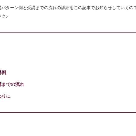
講パターン例と受講までの流れの詳細をこの記事でお知らせしていくの
ク♪
講例
講までの流れ
わりに