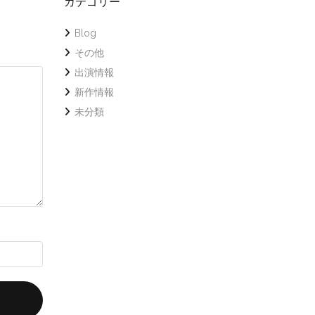
カテゴリー
Blog
その他
出演情報
新作情報
未分類