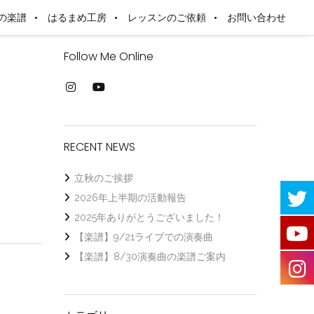
の楽譜
はるまめ工房
レッスンのご依頼
お問い合わせ
Follow Me Online
RECENT NEWS
立秋のご挨拶
2026年上半期の活動報告
2025年ありがとうございました！
【楽譜】9/21ライブでの演奏曲
【楽譜】8/30演奏曲の楽譜ご案内