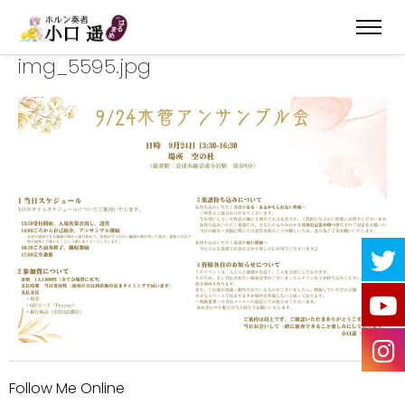
img_5595.jpg
Follow Me Online