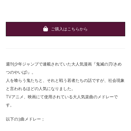
ご購入はこちらから
週刊少年ジャンプで連載されていた大人気漫画『鬼滅の刃(きめ
つのやいば)』。
人を喰らう鬼たちと、それと戦う若者たちの話ですが、社会現象
と言われるほどの人気になりました。
TVアニメ、映画にて使用されている大人気楽曲のメドレーで
す。
以下の3曲メドレー；