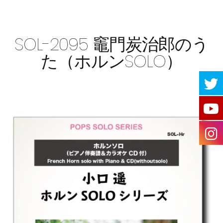
SOL-2095 竈門炭治郎のう
た（ホルンSOLO）