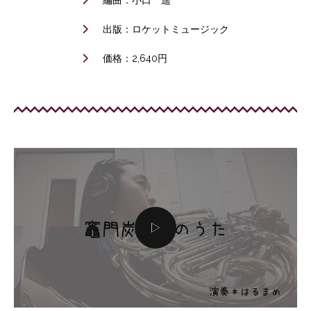
編曲：小口 遥
出版：ロケットミュージック
価格：2,640円