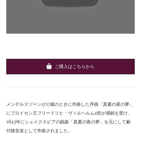
ご購入はこちらから
メンデルスゾーンが17歳のときに作曲した序曲「真夏の夜の夢」
にプロイセン王フリードリヒ・ヴィルヘルム4世が感銘を受け、
1843年にシェイクスピアの戯曲「真夏の夜の夢」を元にして劇
付随音楽として作曲されました。