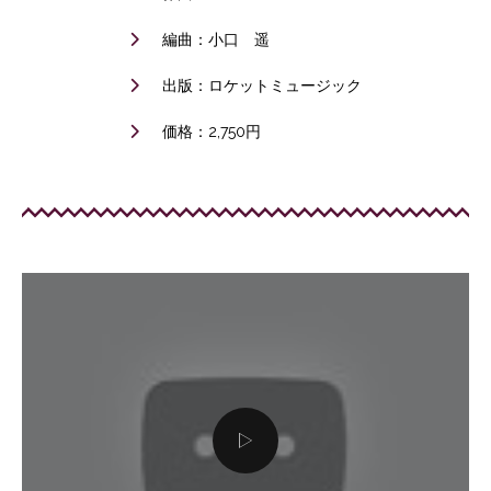
編曲：小口 遥
出版：ロケットミュージック
価格：2,750円