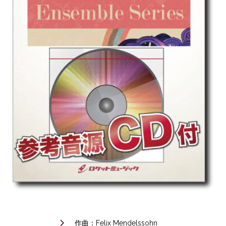
作曲：Felix Mendelssohn