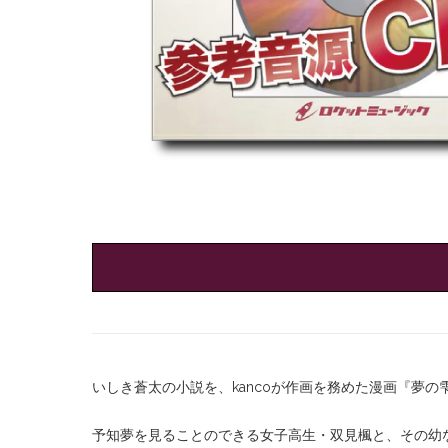
いしき蒼太の小説を、kancoが作画を務めた漫画『夢
予知夢を見ることのできる女子高生・双見楓と、その幼