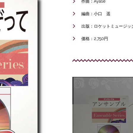
作曲：Ayase
編曲：小口 遥
出版：ロケットミュージッ
価格：2,750円