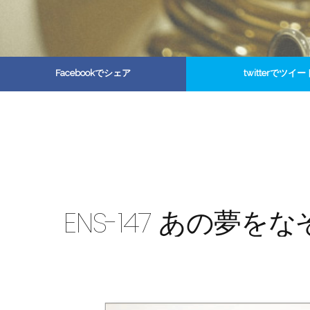
Facebookでシェア
twitterでツイー
ENS-147 あの夢