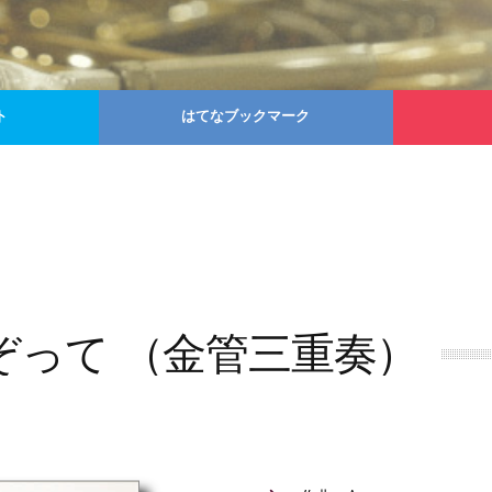
ト
はてなブックマーク
をなぞって （金管三重奏）