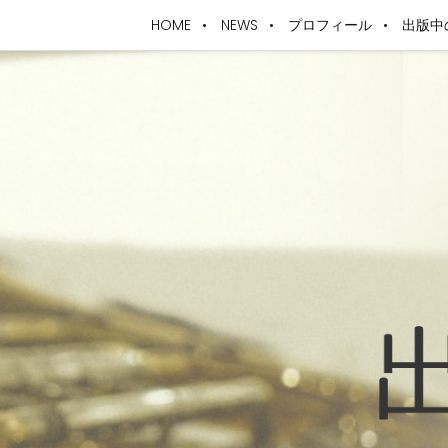
HOME
NEWS
プロフィール
出版中