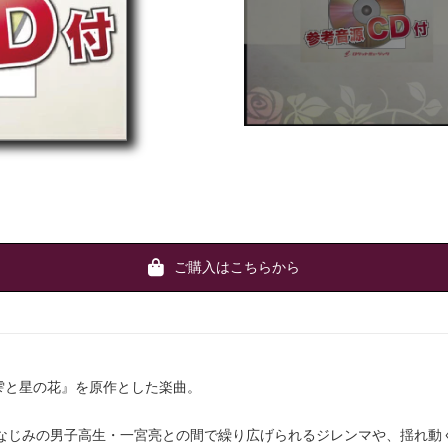
ご購入はこちらから
の雫と星の花』を原作とした楽曲。
なじみの男子高生・一宮亮との間で繰り広げられるジレンマや、揺れ動