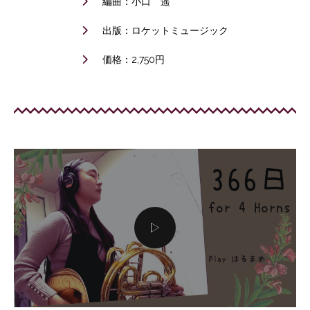
編曲：小口 遥
出版：ロケットミュージック
価格：2,750円