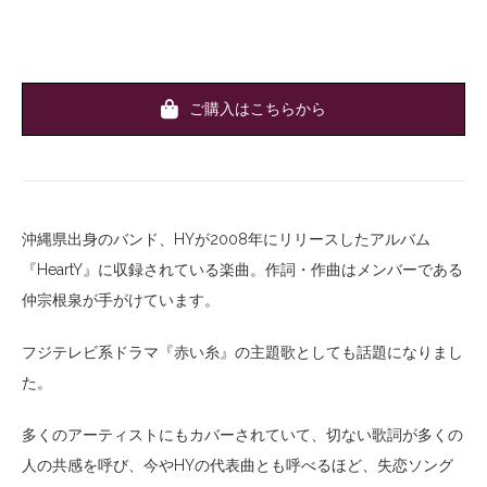
ご購入はこちらから
沖縄県出身のバンド、HYが2008年にリリースしたアルバム
『HeartY』に収録されている楽曲。作詞・作曲はメンバーである
仲宗根泉が手がけています。
フジテレビ系ドラマ『赤い糸』の主題歌としても話題になりまし
た。
多くのアーティストにもカバーされていて、切ない歌詞が多くの
人の共感を呼び、今やHYの代表曲とも呼べるほど、失恋ソング