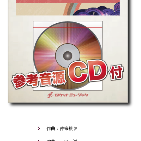
作曲：仲宗根泉